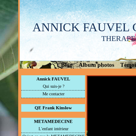
ANNICK FAUVEL 
THERAPE
Blog
Album photos
Témoi
Annick FAUVEL
Qui suis-je ?
Me contacter
QE Frank Kinslow
METAMEDECINE
L'enfant intérieur