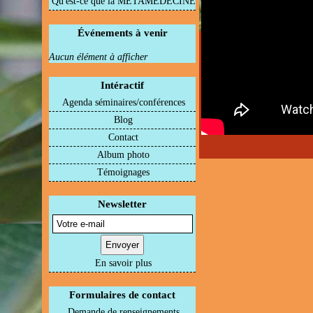
Qu'est-ce que la METAMEDECINE
Événements à venir
Aucun élément à afficher
Intéractif
Agenda séminaires/conférences
Blog
Contact
Album photo
Témoignages
Newsletter
En savoir plus
Formulaires de contact
Demande de renseignements