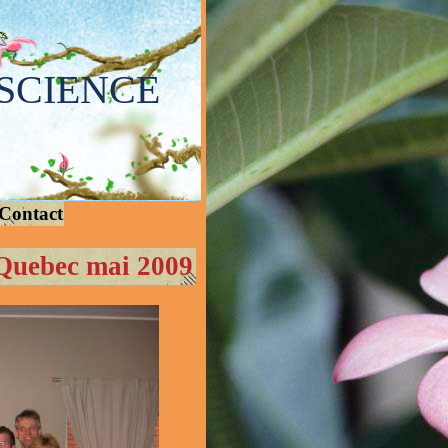
SCIENCE
Contact
Quebec mai 2009