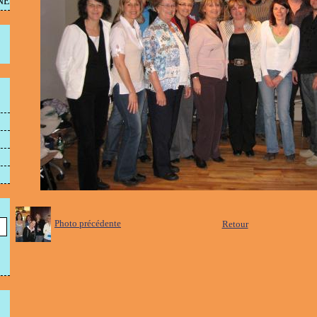
NE
Photo précédente
Retour