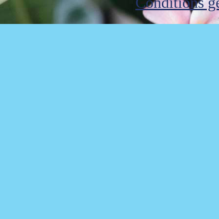
Conditions gé