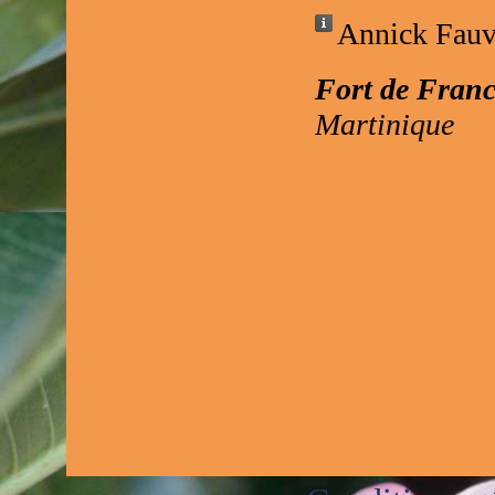
Annick Fauve
Fort de Fran
Martinique