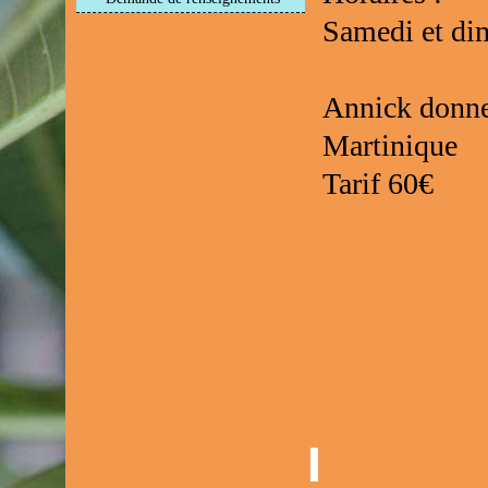
Samedi et di
Annick donner
Martinique
Tarif 60€